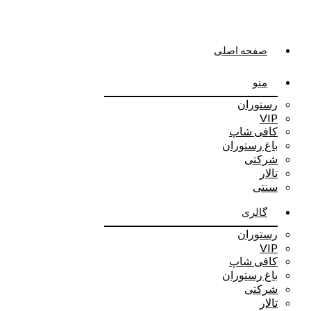
صفحه اصلی
منو
رستوران
VIP
کافی شاپ
باغ رستوران
شرکتی
تالار
سنتی
گالری
رستوران
VIP
کافی شاپ
باغ رستوران
شرکتی
تالار