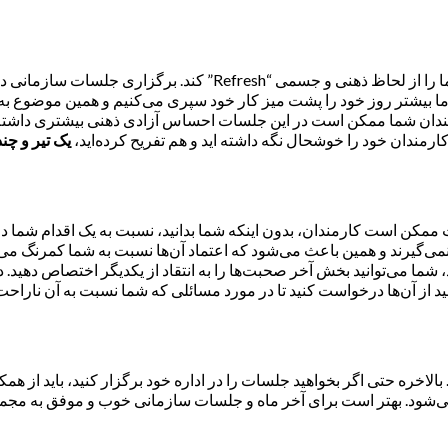
طبیعت و محیطی آرام همیشه می‌تواند روح ما را جلا دهد و به اصطلاح ما 
، ما بیشتر روز خود را پشت میز کار خود سپری می‌کنیم و همین موضوع
مندان شما ممکن است در این جلسات احساس آزادی ذهنی بیشتری داشته ب
ارمندان خود را خوشحال نگه داشته اید و هم تفریح کرده‌اید،
یک تیر و چن
کن است کارمندان، بدون اینکه شما بدانید، نسبت به یک اقدام شما در 
ی‌گیرند و همین باعث می‌شود که اعتماد آن‌ها نسبت به شما کمرنگ می‌
ما می‌توانید بخش آخر صحبت‌ها را به انتقاد از یکدیگر اختصاص دهید. د
ید از آن‌ها درخواست کنید تا در مورد مسائلی که شما نسبت به آن ناراحت
لاخره حتی اگر بخواهید جلسات را در اداره خود برگزار کنید، باید از همک
‌شود. بهتر است برای آخر ماه و جلسات سازمانی خوب و موفق به مجموعه‌ا