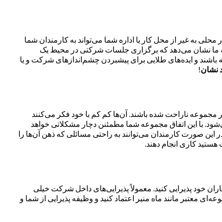
را از لحاظ ذهنی و جسمی “Refresh” کند. برگزاری جلسات سازمانی در محلی به غیر از محل کار یا اداره شما می‌تواند به کارمندان شما
 به ما نشان می‌دهد که برگزاری جلسات شرکتی در محیط یک
اشند و ایده‌های طلایی برای پیشبردن چشم‌اندازهای شرکت و یا
د نشان
!
مجموعه ناراحت شده باشند. آن‌ها کم کم با خود فکر می‌کنند
شود. با این اتفاق مجموعه شما مطمئنن دچار مشکلاتی خواهد
ر این صورت کارمندان می‌توانند به راحتی مسائلی که ذهن آن‌ها را
 هستید کاری انجام دهند.
اران خود پذیرایی کنید. معمولاً پذیرایی‌های داخل شرکت خیلی
ی معتبر مانند ماه منیر اعتماد کنید و وظیفه پذیرایی از شما و