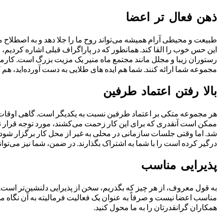
ذهن فعال تر اعضا
این حس خوب را القا کند. همانطور که در پاراگراف قبلی اشاره کردیم
رستوران زیبا و مجلل مانند مجتمع ماه منیر یک مزیت بزرگ است. کار
مجموعه شما ارائه کنند. شما هم ایده های طلایی به دست آورده‌اید، هم ک
بالا رفتن اعتماد طرفین
هر مجموعه متکی بر اعتماد طرفین نسبت به یکدیگر است. گاهی اوقات مم
ممکن است آنقدری که برای این کار زحمت می‌کشند، مورد توجه قرار نم
شد. اما وقتی جلسات سازمانی در محلی به غیر از محل کار برگزار شود، ش
درگیر کرده است را با شما به اشتراک بگذارند. در ضمن، شما نیز می‌توان
پذیرایی مناسب
به قول معروف، از هر چیز که بگذریم، سخن از پذیرایی دلنشین‌تر است. با
مناسب اعضا نیست و صرفاً به عنوان یک فعالیت فرمالیته به آن نگاه می
همکاران گرانقدرتان را به ما محول کنید.