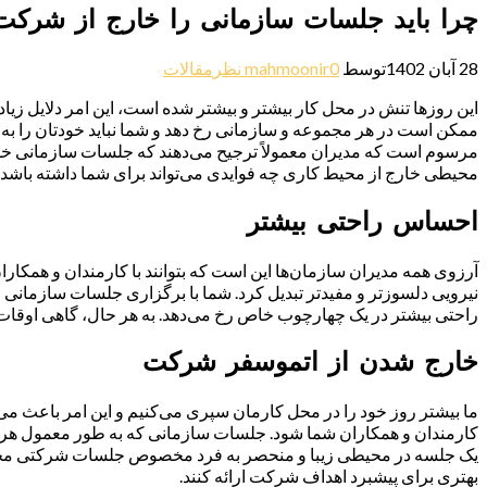
چرا باید جلسات سازمانی را خارج از شرکت 
28 آبان 1402
توسط
0 نظر
mahmoonir
مقالات
این روزها تنش در محل کار بیشتر و بیشتر شده است، این امر دلایل زیاد
ممکن است در هر مجموعه و سازمانی رخ دهد و شما نباید خودتان را به
مرسوم است که مدیران معمولاً ترجیح می‌دهند که جلسات سازمانی خود را
محیطی خارج از محیط کاری چه فوایدی می‌تواند برای شما داشته باشد؟ تا
احساس راحتی بیشتر
آرزوی همه مدیران سازمان‌ها این است که بتوانند با کارمندان و همکار
نیرویی دلسوزتر و مفیدتر تبدیل کرد. شما با برگزاری جلسات سازمانی خو
راحتی بیشتر در یک چهارچوب خاص رخ می‌دهد. به هر حال، گاهی اوقات ب
خارج شدن از اتموسفر شرکت
ما بیشتر روز خود را در محل کارمان سپری می‌کنیم و این امر باعث می‌
کارمندان و همکاران شما شود. جلسات سازمانی که به طور معمول هر ماه
یک جلسه در محیطی زیبا و منحصر به فرد مخصوص جلسات شرکتی مجتمع م
بهتری برای پیشبرد اهداف شرکت ارائه کنند.