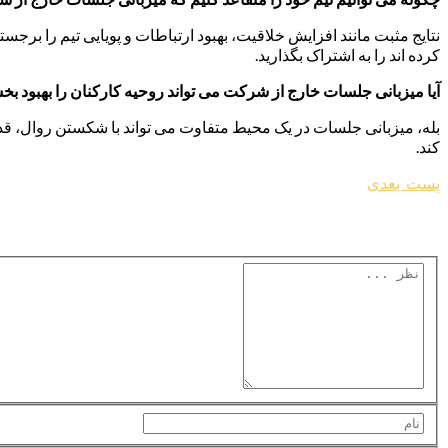
نتایج مثبت مانند افزایش خلاقیت، بهبود ارتباطات و پویایی تیم را بر
کرده اند را به اشتراک بگذارید.
آیا میزبانی جلسات خارج از شرکت می تواند روحیه کارکنان را بهبود بخ
بله، میزبانی جلسات در یک محیط متفاوت می تواند با شکستن روال، قدر
کند.
راهبری
پست
پست بعدی
بعدی:
نوشته
اضافه کردن نظر