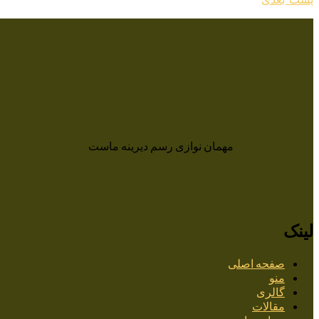
نوشته
بعدی:
مهمان نوازی رسم دیرینه ماست
لینک
صفحه اصلی
منو
گالری
مقالات