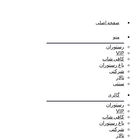
صفحه اصلی
منو
رستوران
VIP
کافی شاپ
باغ رستوران
شرکتی
تالار
سنتی
گالری
رستوران
VIP
کافی شاپ
باغ رستوران
شرکتی
تالار